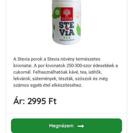
A Stevia porok a Stevia növény természetes
kivonatai. A por kivonatok 250-300-szor édesebbek a
cukornál. Felhasználhatóak kávé, tea, üdítők,
lekvárok, sütemények, tészták, szószok és még
számos egyéb étel elkészítéséhez.
Ár:
2995 Ft
Megnézem