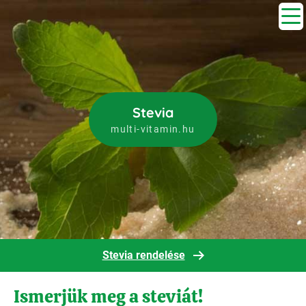
Stevia
multi-vitamin.hu
Stevia rendelése
Ismerjük meg a steviát!