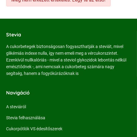
Stevia
A cukorbetegek biztonságosan fogyaszthatják a steviát, mivel
glikémiás indexe nulla, így nem emeli meg a vércukorszintet.
Ezenkívül nullkalóriás - mivel a steviol glykozidok lebontás nélkül
emésztődnek -, ami nemcsak a cukorbeteg számára nagy
segítség, hanem a fogyókúrázóknak is
Navigáció
A steviáról
Stevia felhasználása
Cukorpótlók VS édesítőszerek